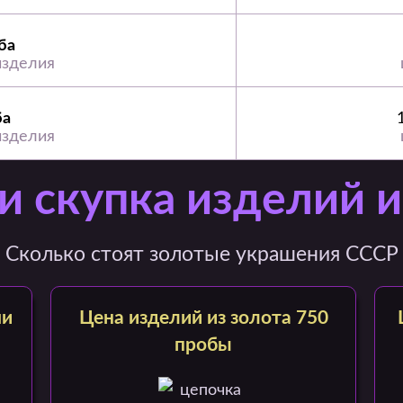
ба
изделия
ба
изделия
и скупка изделий и
Сколько стоят золотые украшения СССР
ми
Цена изделий из золота 750
пробы