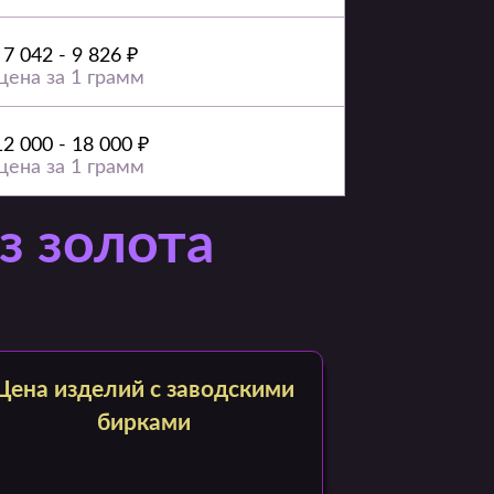
7 042 - 9 826 ₽
цена за 1 грамм
12 000 - 18 000 ₽
цена за 1 грамм
з золота
Цена изделий с заводскими
бирками