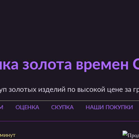
ка золота времен
уп золотых изделий по высокой цене за г
М
ОЦЕНКА
СКУПКА
НАШИ ПОКУПКИ
 минут