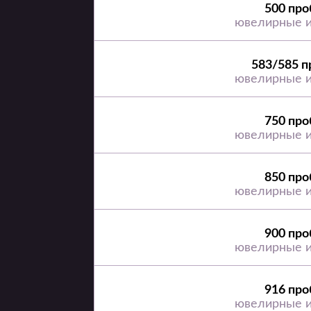
500 про
ювелирные 
583/585 п
ювелирные 
750 про
ювелирные 
850 про
ювелирные 
900 про
ювелирные 
916 про
ювелирные 