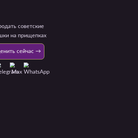
енить сейчас →