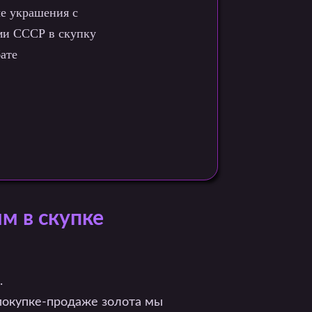
м в скупке
.
 покупке-продаже золота мы