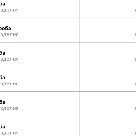
ба
изделия
роба
изделия
ба
изделия
ба
изделия
ба
изделия
ба
изделия