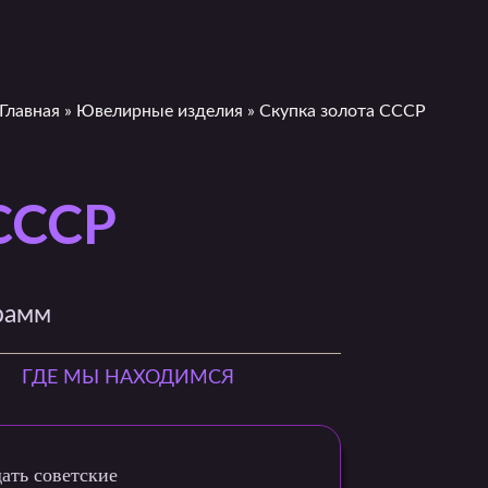
Главная
»
Ювелирные изделия
»
Скупка золота СССР
 СССР
рамм
ГДЕ МЫ НАХОДИМСЯ