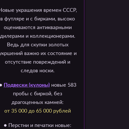
Новые украшения времен СССР,
в футляре и с бирками, высоко
оцениваются антикварными
дилерами и коллекционерами.
Ведь для скупки золотых
укршений важно их состояние и
отсутствие повреждений и
следов носки.
●
Подвески (кулоны)
новые 583
пробы с биркой, без
драгоценных камней:
от 35 000 до 65 000 рублей
● Перстни и печатки новые: