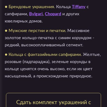
● Брендовые украшения.
Кольца
Tiffany
с
сапфирами,
Bvlgari
,
Chopard
и других
ювелирных домов.
● Мужские перстни и печатки.
Массивное
золотое кольцо-печатка с синим корундом -
редкий, высокооплачиваемый сегмент.
● Кольца с фантазийными сапфирами.
Желтые,
розовые (падпараджа), зеленые корунды в
кольце ценятся очень высоко, если их цвет
насыщенный, а происхождение природное.
Сдать комплект украшений с