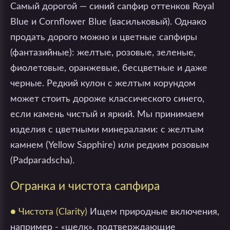
Самый дорогой — синий сапфир оттенков Royal
Blue и Cornflower Blue (васильковый). Однако
продать дорого можно и цветные сапфиры
(фантазийные): желтые, розовые, зеленые,
фиолетовые, оранжевые, бесцветные и даже
черные. Редкий кулон с желтым корундом
может стоить дороже классического синего,
если камень чистый и яркий. Мы принимаем
изделия с цветными минералами: с желтым
камнем (Yellow Sapphire) или редким розовым
(Padparadscha).
Огранка и чистота сапфира
● Чистота (Clarity)
Ищем природные включения,
например - «шелк», подтверждающие