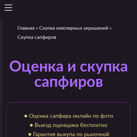
Главная
»
Скупка ювелирных украшений
»
Скупка сапфиров
Оценка и скупка
сапфиров
● Оценка сапфира онлайн по фото
● Выезд оценщика бесплатно
● Гарантия выкупа по рыночной