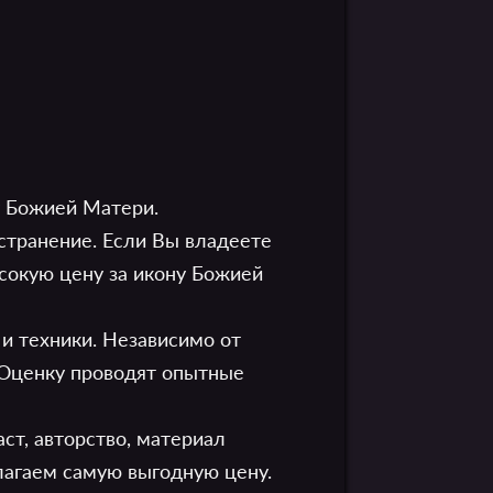
у Божией Матери.
транение. Если Вы владеете
ысокую цену за икону Божией
и техники. Независимо от
 Оценку проводят опытные
ст, авторство, материал
лагаем самую выгодную цену.