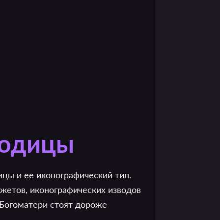
родицы
цы и ее иконографический тип.
жетов, иконографических изводов
 Богоматери стоят дороже