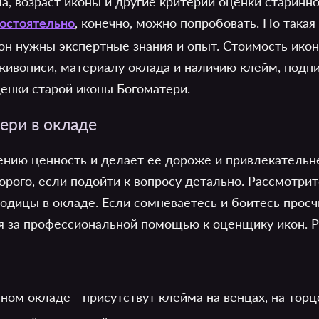
а, возраст иконы и другие критерии оценки старинн
, конечно, можно попробовать. Но такая
остоятельно
он нужны экспертные знания и опыт. Стоимость ико
живописи, материалу оклада и наличию клейм, подпи
енки старой иконы Богоматери.
ери в окладе
нию ценность и делает ее дороже и привлекательне
рого, если подойти к вопросу детально. Рассмотри
дицы в окладе. Если сомневаетесь и боитесь просчи
ся за профессиональной помощью к оценщику икон. Р
ом окладе - присутствут клейма на венцах, на торц