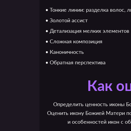
• Тонкие линии: разделка волос, 
• Золотой ассист
• Детализация мелких элементов
• Сложная композиция
• Каноничность
• Обратная перспектива
Как о
Определить ценность иконы Бо
Оценить икону Божией Матери по
и особенностей икон с о