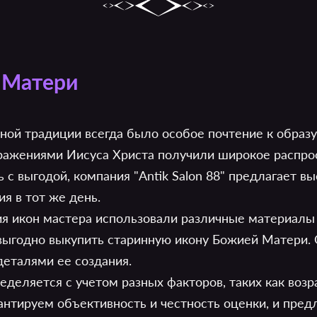
 Матери
вной традиции всегда было особое почтение к образ
ражениями Иисуса Христа получили широкое распрос
ь с выгодой, компания "Antik Salon 88" предлагает в
я в тот же день.
ия икон мастера использовали различные материалы 
 выгодно выкупить старинную икону Божией Матери.
деталями ее создания.
деляется с учетом разных факторов, таких как возра
антируем объективность и честность оценки, и пред