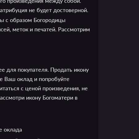
ого произведения между собой.
 атрибуция не будет достоверной.
ны с образом Богородицы
сей, меток и печатей. Рассмотрим
е для покупателя. Продать икону
те Ваш оклад и попробуйте
таться с ценой произведения, не
ассмотри икону Богоматери в
е оклада