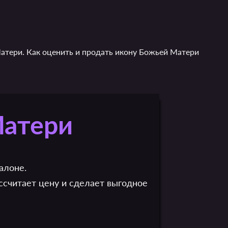
атери. Как оценить и продать икону Божьей Матери
Матери
алоне.
ссчитает цену и сделает выгодное