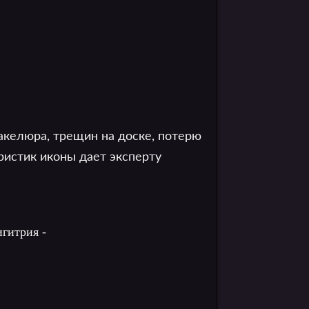
акелюра, трещин на доске, потерю
ристик иконы дает эксперту