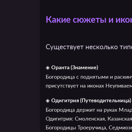
Какие сюжеты и ико
Существует несколько тип
◈
Оранта (Знамение)
Богородица с поднятыми и раскин
присутствует на иконах Неупивае
◈
Одигитрия (Путеводительница)
Богородица держит на руках Млад
Одигитрия: Смоленская, Казанска
Богородицы Троеручица, Седмиоз