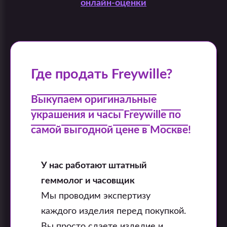
онлайн-оценки
Где продать Freywille?
Выкупаем оригинальные
украшения и часы Freywille по
самой выгодной цене в Москве!
У нас работают штатный
геммолог и часовщик
Мы проводим экспертизу
каждого изделия перед покупкой.
Вы просто сдаете изделие и