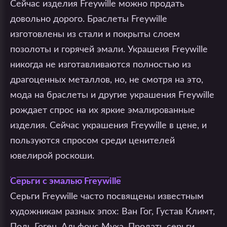
Сейчас изделия Freywille можно продать
довольно дорого. Браслеты Freywille
изготовлены из стали и покрыты слоем
позолоты и горячей эмали. Украшеия Freywille
никогда не изготавливаются полностью из
драгоценных металлов, но, не смотря на это,
мода на браслеты и другие украшения Freywille
рождает спрос на их яркие эмалированные
изделия. Сейчас украшения Freywille в цене, и
пользуются спросом среди ценителей
ювелирой роскоши.
Серьги с эмалью Freywille
Серьги Freywille часто посвящены известным
художникам разных эпох: Ван Гог, Густав Климт,