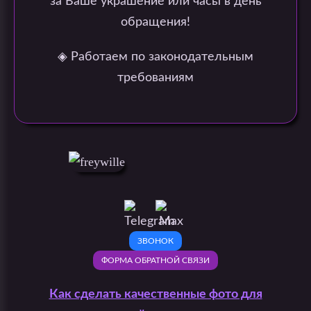
за Ваше украшение или часы в день
обращения!
◈ Работаем по законодательным
требованиям
ЗВОНОК
ФОРМА ОБРАТНОЙ СВЯЗИ
Как сделать качественные фото для