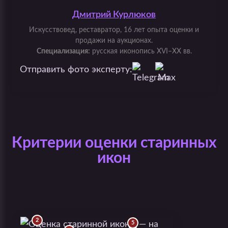
Дмитрий Курлюков
Искусствовед, реставратор, 16 лет опыта оценки и
продажи на аукционах.
Специализация:
русская иконопись XVI–XX вв.
Отправить фото эксперту:
Критерии оценки старинных
икон
2
5