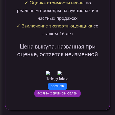
✓ Оценка стоимости иконы
по
реальным проходам на аукционах и в
частных продажах
✓ Заключение эксперта-оценщика
со
стажем 16 лет
Цена выкупа, названная при
оценке, остается неизменной
ЗВОНОК
ФОРМА ОБРАТНОЙ СВЯЗИ