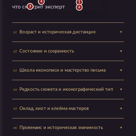
4
1
3
6
01
Возраст и историческая дистанция
▼
02
Состояние и сохранность
▼
03
Школа иконописи и мастерство письма
▼
04
Редкость сюжета и иконографический тип
▼
05
Оклад, киот и клейма мастеров
▼
06
Провенанс и историческая значимость
▼