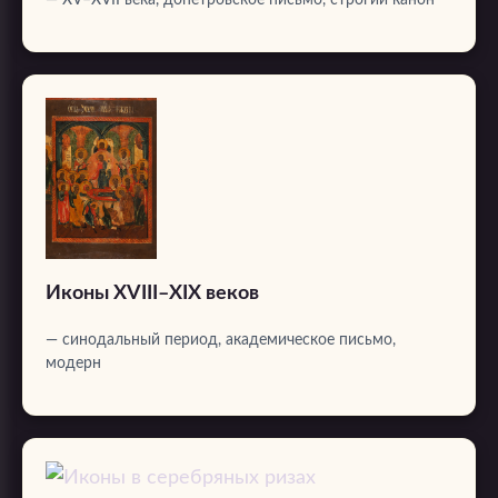
Иконы XVIII–XIX веков
— синодальный период, академическое письмо,
модерн