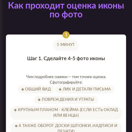
Как проходит оценка иконы
по фото
5 МИНУТ
Шаг 1. Сделайте 4-5 фото иконы
Чем подробнее снимки — тем точнее оценка.
Сфотографируйте:
◈ ОБЩИЙ ВИД
◈ ЛИК И ДЕТАЛИ ПИСЬМА
◈ ПОВРЕЖДЕНИЯ И УТРАТЫ
◈ КРУПНЫМ ПЛАНОМ - КЛЕЙМА (ЕСЛИ ЕСТЬ ОКЛАД
ИЛИ ВЕНЦЫ)
◈ А ТАКЖЕ ОБОРОТ ДОСКИ (ШПОНКИ, НАДПИСИ И
ПЕЧАТИ)