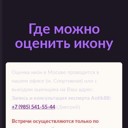
Где можно
оценить икону
Оценка икон в Москве проводится в
нашем офисе (м. Спортивная) или с
выездом оценщика на Ваш адрес.
Запись и консультация эксперта Antik88:
(Дмитрий)
+7 (985) 541-55-44
Встречи осуществляются только по