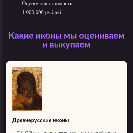
Оценочная стоимость
1 000 000 рублей
Какие иконы мы оцениваем
и выкупаем
Древнерусские иконы
— XV–XVII века, допетровское письмо, строгий канон