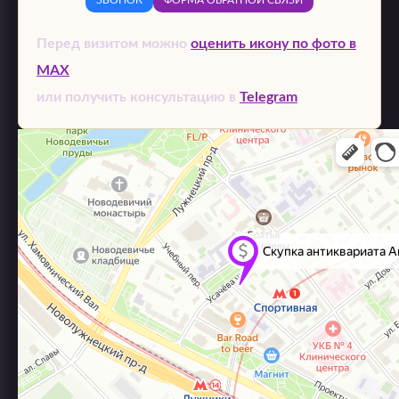
Перед визитом можно
оценить икону по фото в
MAX
или получить консультацию в
Telegram