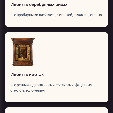
Иконы в серебряных ризах
— с пробирными клеймами, чеканкой, эмалями, сканью
Иконы в киотах
— с резными деревянными футлярами, фацетным
стеклом, золочением