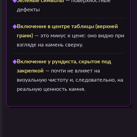
◆
Зелёные символы
— поверхностные
дефекты
◆
Включение в центре таблицы (верхней
грани)
— это минус к цене: оно видно при
взгляде на камень сверху.
◆
Включение у рундиста, скрытое под
закрепкой
— почти не влияет на
визуальную чистоту и, следовательно, на
реальную ценность камня.