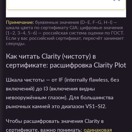
Примечание:
буквенные значения (D–E, F–G, H–I) —
шкала цвета по сертификату GIA; цифровые значения
(1–2, 3–4, 5–6) — российская система оценки по ГОСТ.
Если у вас российский сертификат, пересчёт занимает
секунды.
Как читать Clarity (чистоту) в
сертификате: расшифровка Clarity Plot
Шкала чистоты — от IF (internally flawless, без
включений) до I3 (включения видны
невооружённым глазом). Для большинства
рыночных камней это диапазон VS1–SI2.
Чтобы расшифровать значения Clarity в
сертификате, важно понимать:
одинаковая