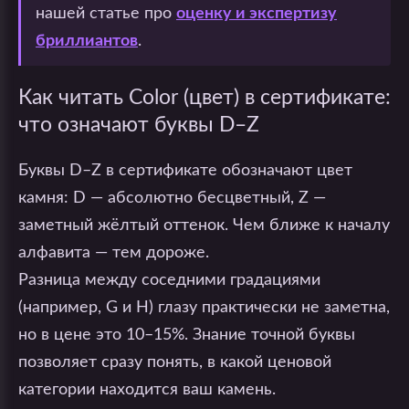
нашей статье про
оценку и экспертизу
бриллиантов
.
Как читать Color (цвет) в сертификате:
что означают буквы D–Z
Буквы D–Z в сертификате обозначают цвет
камня: D — абсолютно бесцветный, Z —
заметный жёлтый оттенок. Чем ближе к началу
алфавита — тем дороже.
Разница между соседними градациями
(например, G и H) глазу практически не заметна,
но в цене это 10–15%. Знание точной буквы
позволяет сразу понять, в какой ценовой
категории находится ваш камень.