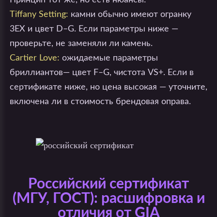
Принцип тот же, но есть нюансы:
Tiffany Setting:
камни обычно имеют огранку
3EX и цвет D–G. Если параметры ниже —
проверьте, не заменяли ли камень.
Cartier Love:
ожидаемые параметры
бриллиантов— цвет F–G, чистота VS+. Если в
сертификате ниже, но цена высокая — уточните,
включена ли в стоимость брендовая оправа.
Российский сертификат
(МГУ, ГОСТ): расшифровка и
отличия от GIA