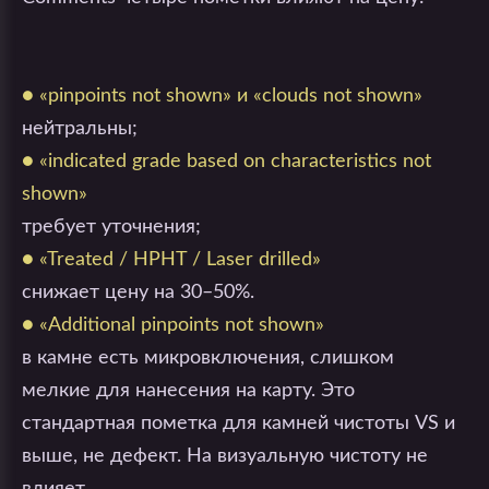
● «pinpoints not shown» и «clouds not shown»
нейтральны;
● «indicated grade based on characteristics not
shown»
требует уточнения;
● «Treated / HPHT / Laser drilled»
снижает цену на 30–50%.
● «Additional pinpoints not shown»
в камне есть микровключения, слишком
мелкие для нанесения на карту. Это
стандартная пометка для камней чистоты VS и
выше, не дефект. На визуальную чистоту не