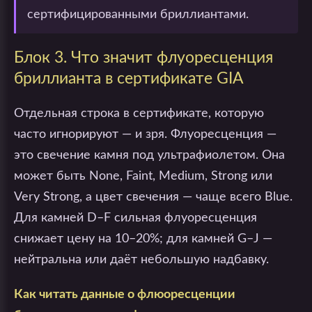
сертифицированными бриллиантами.
Блок 3. Что значит флуоресценция
бриллианта в сертификате GIA
Отдельная строка в сертификате, которую
часто игнорируют — и зря. Флуоресценция —
это свечение камня под ультрафиолетом. Она
может быть None, Faint, Medium, Strong или
Very Strong, а цвет свечения — чаще всего Blue.
Для камней D–F сильная флуоресценция
снижает цену на 10–20%; для камней G–J —
нейтральна или даёт небольшую надбавку.
Как читать данные о флюоресценции