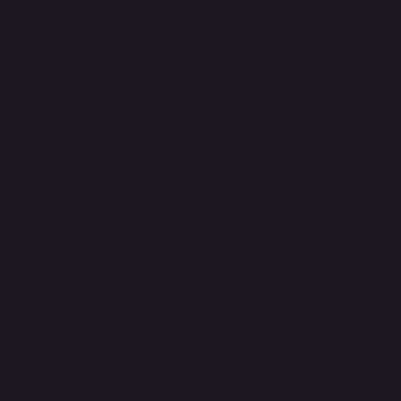
8 (985) 541-55-44
Главная
»
Наша команда
»
Загребский
Иконы
Федор, эксперт-оценщик антиквариата
Как продать икону
Оценить икону
Какие иконы мы покупаем
Каталог икон по сюжетам и святым
Скупка церковной утвари
Иконы 19 века
Иконы 18 века
Федор Загребский
Иконы 17 века
Иконы 16 века
часовщик, эксперт по часам сегмента люкс
Иконы 15 века
Стаж: 20 лет
Николай Чудотворец
Компетенция: ремонт, скупка и
оценка часов
Сертифицированный швейцарскими мануфактурами